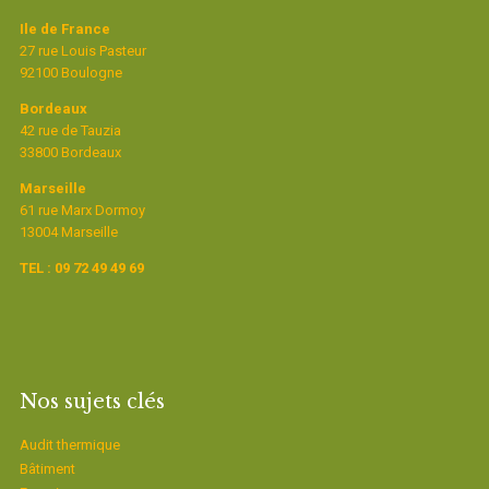
Ile de France
27 rue Louis Pasteur
92100 Boulogne
Bordeaux
42 rue de Tauzia
33800 Bordeaux
Marseille
61 rue Marx Dormoy
13004 Marseille
TEL : 09 72 49 49 69
Nos sujets clés
Audit thermique
Bâtiment