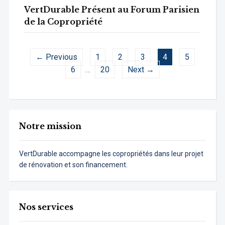
VertDurable Présent au Forum Parisien
de la Copropriété
← Previous
1
2
3
4
5
6
…
20
Next →
Notre mission
VertDurable accompagne les copropriétés dans leur projet
de rénovation et son financement.
Nos services