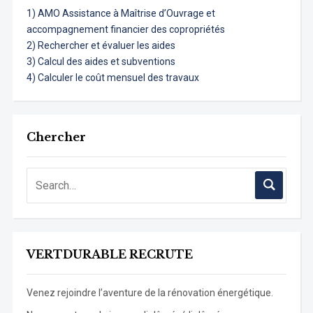
1) AMO Assistance à Maîtrise d’Ouvrage et
accompagnement financier des copropriétés
2) Rechercher et évaluer les aides
3) Calcul des aides et subventions
4) Calculer le coût mensuel des travaux
Chercher
VERTDURABLE RECRUTE
Venez rejoindre l’aventure de la rénovation énergétique.