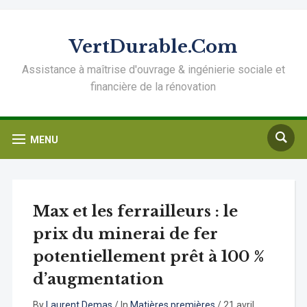
VertDurable.Com
Assistance à maîtrise d'ouvrage & ingénierie sociale et
financière de la rénovation
MENU
Max et les ferrailleurs : le
prix du minerai de fer
potentiellement prêt à 100 %
d’augmentation
By
Laurent Demas
/
In
Matières premières
/
21 avril