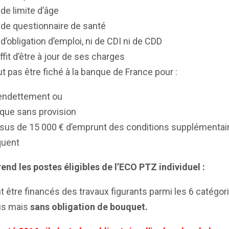
de limite d’âge
de questionnaire de santé
d’obligation d’emploi, ni de CDI ni de CDD
uffit d’être à jour de ses charges
aut pas être fiché à la banque de France pour :
endettement ou
que sans provision
sus de 15 000 € d’emprunt des conditions supplémentai
quent
prend les postes éligibles d
e l’ECO PTZ individuel
:
 être financés des travaux figurants parmi les 6 catégori
us mais
sans obligation de bouquet.