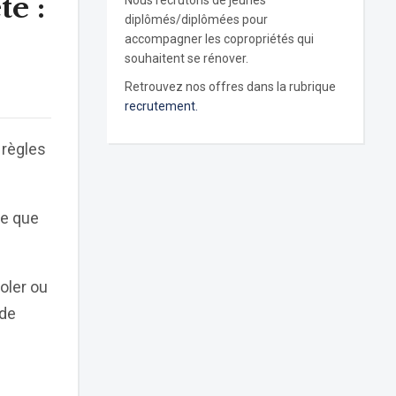
é :
Nous recrutons de jeunes
diplômés/diplômées pour
accompagner les copropriétés qui
souhaitent se rénover.
Retrouvez nos offres dans la rubrique
recrutement.
 règles
re que
oler ou
 de