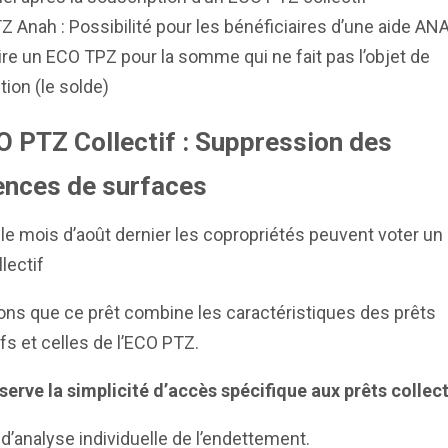
 Anah : Possibilité pour les bénéficiaires d’une aide AN
re un ECO TPZ pour la somme qui ne fait pas l’objet de
ion (le solde)
O PTZ Collectif : Suppression des
ences de surfaces
le mois d’août dernier les copropriétés peuvent voter u
lectif
ns que ce prêt combine les caractéristiques des prêts
ifs et celles de l’ECO PTZ.
nserve la simplicité d’accès spécifique aux prêts
collec
d’analyse individuelle de l’endettement.