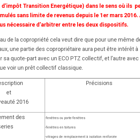
 d’impôt Transition Energétique) dans le sens où ils p
mulés sans limite de revenus depuis le 1er mars 2016. A
lus nécessaire d’arbitrer entre les deux dispositifs.
au de la copropriété cela veut dire que pour une même 
aux, une partie des copropriétaire aura peut être intérêt à
r sa quote-part avec un ECO PTZ collectif, et l’autre avec
ue voir un prêt collectif classique.
scription
Précisions
et
veauté 2016
ement des
-fenêtres ou porte-fenêtres
eries
-fenêtres en toitures
-vitrages de remplacement à isolation renforcée