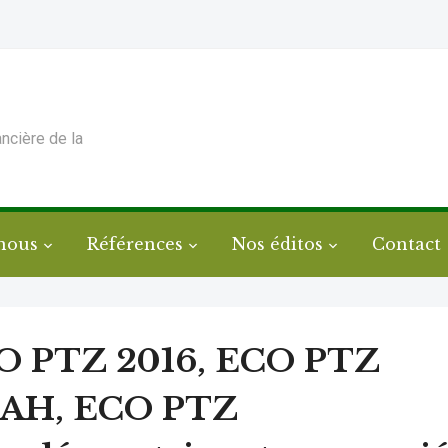
ancière de la
nous
Références
Nos éditos
Contact
O PTZ 2016, ECO PTZ
AH, ECO PTZ