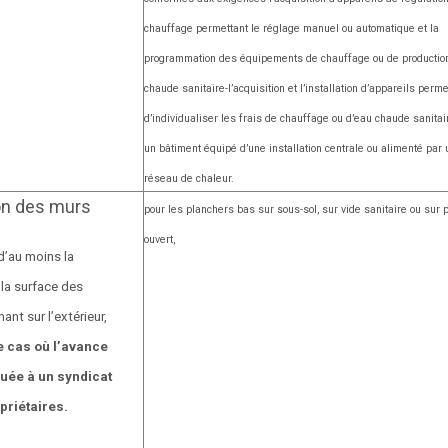
chauffage permettant le réglage manuel ou automatique et la
programmation des équipements de chauffage ou de productio
chaude sanitaire
-l’acquisition et l’installation d’appareils perme
d’individualiser les frais de chauffage ou d’eau chaude sanita
un bâtiment équipé d’une installation centrale ou alimenté par 
réseau de chaleur.
ion des murs
pour les planchers bas sur sous-sol, sur vide sanitaire ou sur
ouvert,
d’au moins la
 la surface des
nt sur l’extérieur,
e cas où l’avance
buée à un syndicat
priétaires.