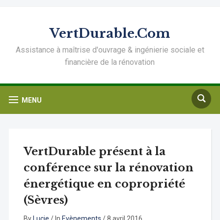
VertDurable.Com
Assistance à maîtrise d'ouvrage & ingénierie sociale et
financière de la rénovation
MENU
VertDurable présent à la
conférence sur la rénovation
énergétique en copropriété
(Sèvres)
By
Lucie
/
In
Evènements
/
8 avril 2016