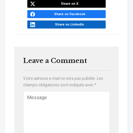
Share on X
Share on Facebook
Share on LinkedIn
Leave a Comment
Votre adresse e-mail ne sera pas publiée.
Les
champs obligatoires sont indiqués avec
*