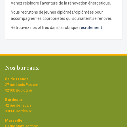
Venez rejoindre l’aventure de la rénovation énergétique.
Nous recrutons de jeunes diplômés/diplômées pour
accompagner les copropriétés qui souhaitent se rénover.
Retrouvez nos offres dans la rubrique
recrutement.
Nos bureaux
Ile de France
27 rue Louis Pasteur
92100 Boulogne
Bordeaux
42 rue de Tauzia
33800 Bordeaux
Marseille
61 rue Marx Dormoy