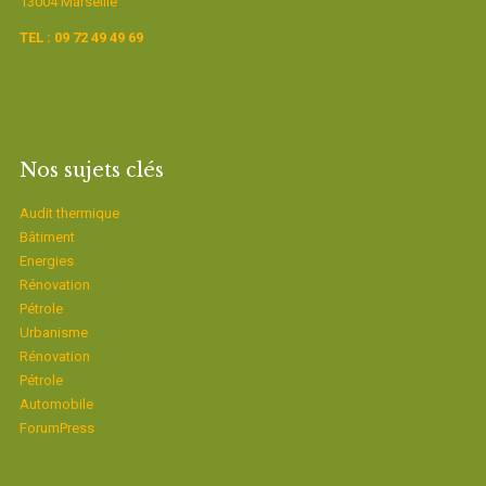
13004 Marseille
TEL : 09 72 49 49 69
Nos sujets clés
Audit thermique
Bâtiment
Energies
Rénovation
Pétrole
Urbanisme
Rénovation
Pétrole
Automobile
ForumPress