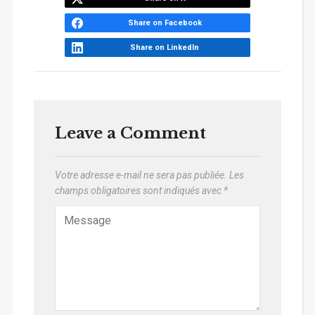
Share on Facebook
Share on LinkedIn
Leave a Comment
Votre adresse e-mail ne sera pas publiée.
Les
champs obligatoires sont indiqués avec
*