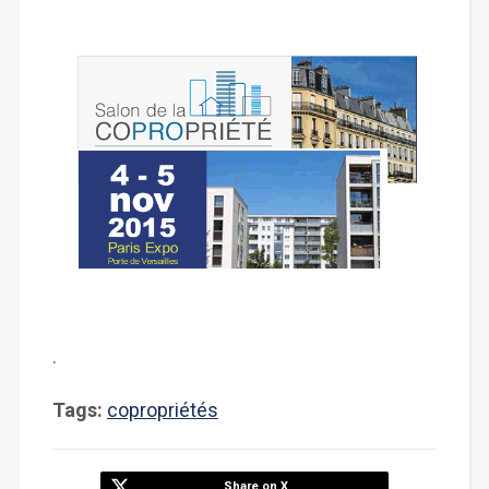
.
Tags:
copropriétés
Share on X