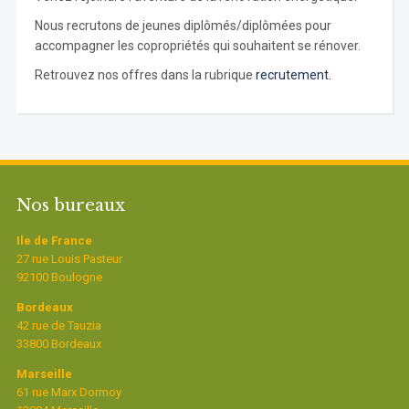
Nous recrutons de jeunes diplômés/diplômées pour
accompagner les copropriétés qui souhaitent se rénover.
Retrouvez nos offres dans la rubrique
recrutement.
Nos bureaux
Ile de France
27 rue Louis Pasteur
92100 Boulogne
Bordeaux
42 rue de Tauzia
33800 Bordeaux
Marseille
61 rue Marx Dormoy