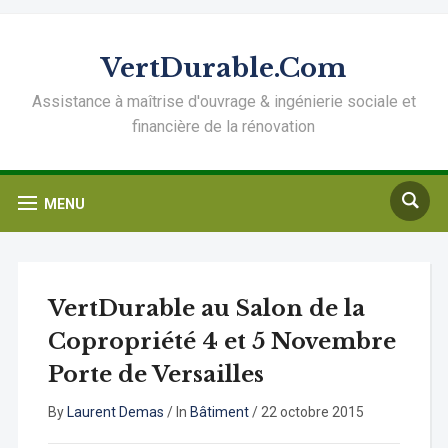
VertDurable.Com
Assistance à maîtrise d'ouvrage & ingénierie sociale et
financière de la rénovation
MENU
VertDurable au Salon de la
Copropriété 4 et 5 Novembre
Porte de Versailles
By
Laurent Demas
/
In
Bâtiment
/
22 octobre 2015