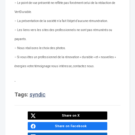
– Le point de vue présenté ne reflète pas forcément celui de la rédaction de
VertDurable.
– La présentation de la société n’a fait l’objet d’aucune rémunération.
– Les liens vers les sites des professionnels ne sont pas rémunérés ou
payants.
– Nous réalisons le choix des photos.
– Si vous êtes un professionnel de la rénovation « durable » et « nouvelles »
énergies votre témoignage nous intéresse, contactez nous.
.
Tags:
syndic
Share on X
Share on Facebook