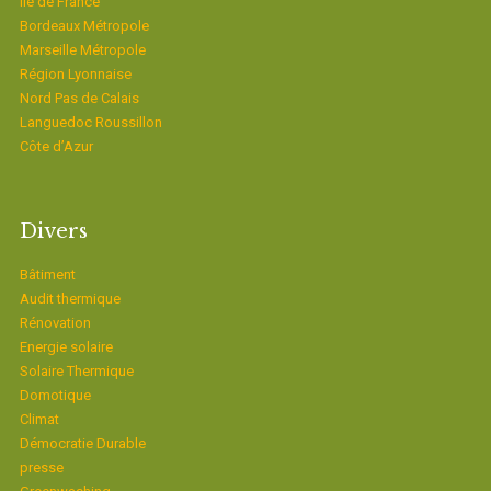
Ïle de France
Bordeaux Métropole
Marseille Métropole
Région Lyonnaise
Nord Pas de Calais
Languedoc Roussillon
Côte d’Azur
Divers
Bâtiment
Audit thermique
Rénovation
Energie solaire
Solaire Thermique
Domotique
Climat
Démocratie Durable
presse