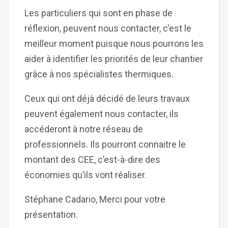
Les particuliers qui sont en phase de
réflexion, peuvent nous contacter, c’est le
meilleur moment puisque nous pourrons les
aider à identifier les priorités de leur chantier
grâce à nos spécialistes thermiques.
Ceux qui ont déjà décidé de leurs travaux
peuvent également nous contacter, ils
accéderont à notre réseau de
professionnels. Ils pourront connaitre le
montant des CEE, c’est-à-dire des
économies qu’ils vont réaliser.
Stéphane Cadario, Merci pour votre
présentation.