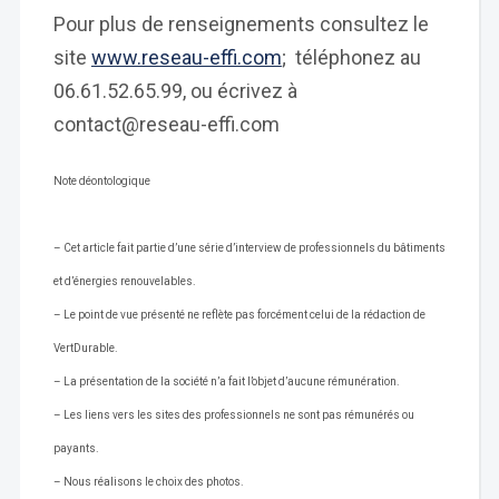
Pour plus de renseignements consultez le
site
www.reseau-effi.com
; téléphonez au
06.61.52.65.99, ou écrivez à
contact@reseau-effi.com
Note déontologique
– Cet article fait partie d’une série d’interview de professionnels du bâtiments
et d’énergies renouvelables.
– Le point de vue présenté ne reflète pas forcément celui de la rédaction de
VertDurable.
– La présentation de la société n’a fait l’objet d’aucune rémunération.
– Les liens vers les sites des professionnels ne sont pas rémunérés ou
payants.
– Nous réalisons le choix des photos.