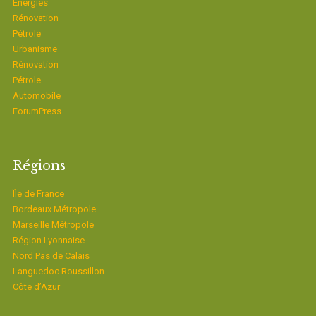
Energies
Rénovation
Pétrole
Urbanisme
Rénovation
Pétrole
Automobile
ForumPress
Régions
Ïle de France
Bordeaux Métropole
Marseille Métropole
Région Lyonnaise
Nord Pas de Calais
Languedoc Roussillon
Côte d’Azur