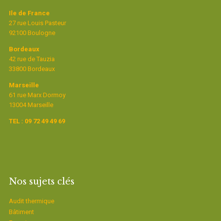
Ile de France
27 rue Louis Pasteur
92100 Boulogne
Bordeaux
42 rue de Tauzia
33800 Bordeaux
Marseille
61 rue Marx Dormoy
13004 Marseille
TEL : 09 72 49 49 69
Nos sujets clés
Audit thermique
Bâtiment