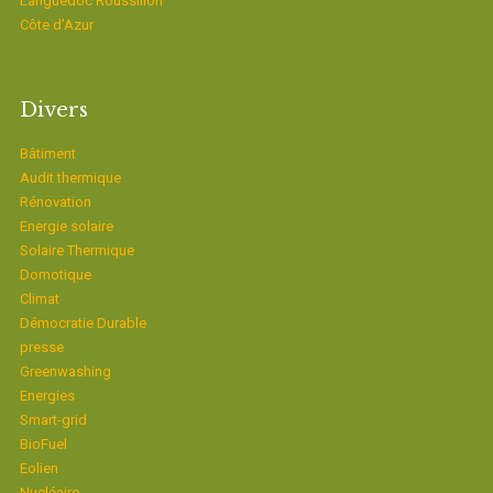
Languedoc Roussillon
Côte d’Azur
Divers
Bâtiment
Audit thermique
Rénovation
Energie solaire
Solaire Thermique
Domotique
Climat
Démocratie Durable
presse
Greenwashing
Energies
Smart-grid
BioFuel
Eolien
Nucléaire