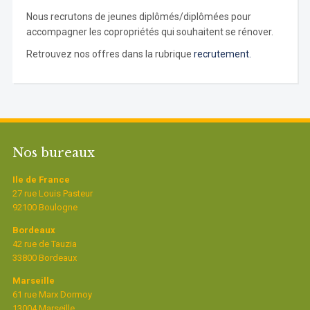
Nous recrutons de jeunes diplômés/diplômées pour
accompagner les copropriétés qui souhaitent se rénover.
Retrouvez nos offres dans la rubrique
recrutement.
Nos bureaux
Ile de France
27 rue Louis Pasteur
92100 Boulogne
Bordeaux
42 rue de Tauzia
33800 Bordeaux
Marseille
61 rue Marx Dormoy
13004 Marseille