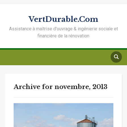
VertDurable.Com
Assistance à maîtrise d'ouvrage & ingénierie sociale et
financière de la rénovation
Archive for novembre, 2013