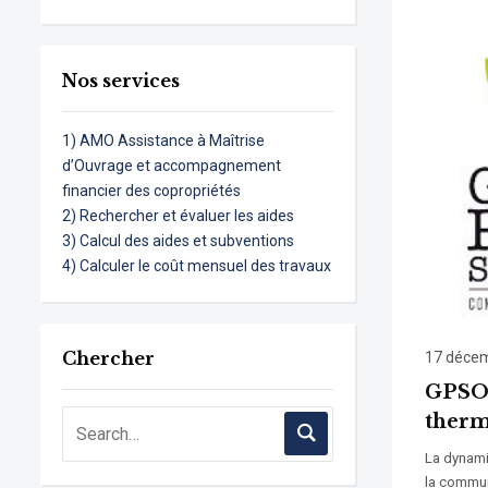
Nos services
1) AMO Assistance à Maîtrise
d’Ouvrage et accompagnement
financier des copropriétés
2) Rechercher et évaluer les aides
3) Calcul des aides et subventions
4) Calculer le coût mensuel des travaux
Chercher
17 déce
GPSO 
therm
La dynami
la commu