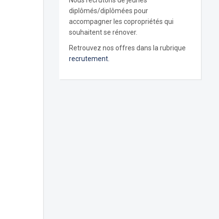
Nous recrutons de jeunes
diplômés/diplômées pour
accompagner les copropriétés qui
souhaitent se rénover.
Retrouvez nos offres dans la rubrique
recrutement.