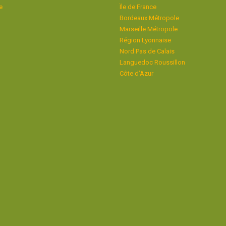
e
Ïle de France
Bordeaux Métropole
Marseille Métropole
Région Lyonnaise
Nord Pas de Calais
Languedoc Roussillon
Côte d’Azur