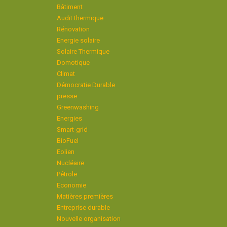
Bâtiment
Audit thermique
Rénovation
Energie solaire
Solaire Thermique
Domotique
Climat
Démocratie Durable
presse
Greenwashing
Energies
Smart-grid
BioFuel
Eolien
Nucléaire
Pétrole
Economie
Matières premières
Entreprise durable
Nouvelle organisation