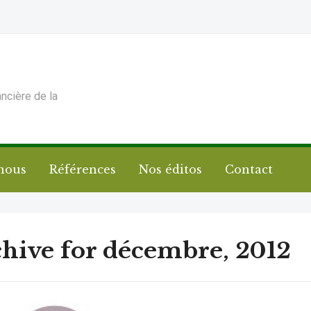
ancière de la
nous
Références
Nos éditos
Contact
hive for décembre, 2012