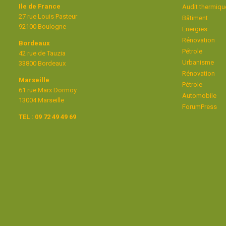
Ile de France
Audit thermiqu
27 rue Louis Pasteur
Bâtiment
92100 Boulogne
Energies
Rénovation
Bordeaux
Pétrole
42 rue de Tauzia
Urbanisme
33800 Bordeaux
Rénovation
Marseille
Pétrole
61 rue Marx Dormoy
Automobile
13004 Marseille
ForumPress
TEL : 09 72 49 49 69